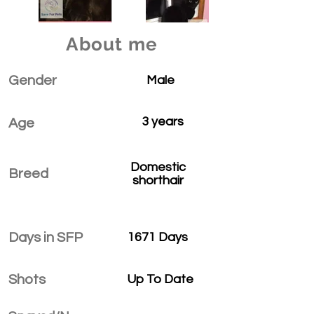
About me
Gender
Male
3 years
Age
Domestic
Breed
shorthair
Days in SFP
1671 Days
Shots
Up To Date