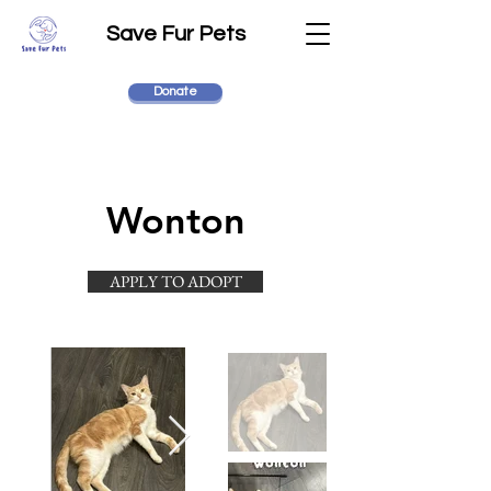
Save Fur Pets
Donate
Wonton
APPLY TO ADOPT