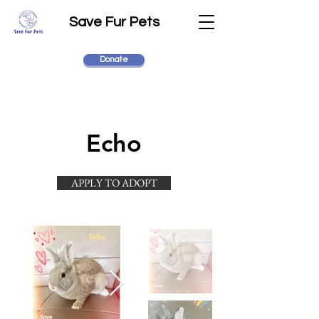
Save Fur Pets
Donate
Echo
APPLY TO ADOPT