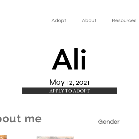
Adopt
About
Resources
Ali
May 12, 2021
APPLY TO ADOPT
bout me
Gender