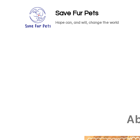
Save Fur Pets
Hope can, and will, change the world
A