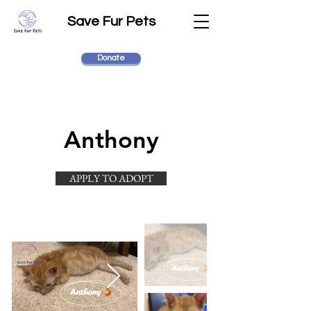
Save Fur Pets
Donate
Anthony
APPLY TO ADOPT