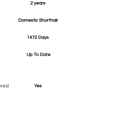
2 years
Domestic Shorthair
1472 Days
Up To Date
ered
Yes