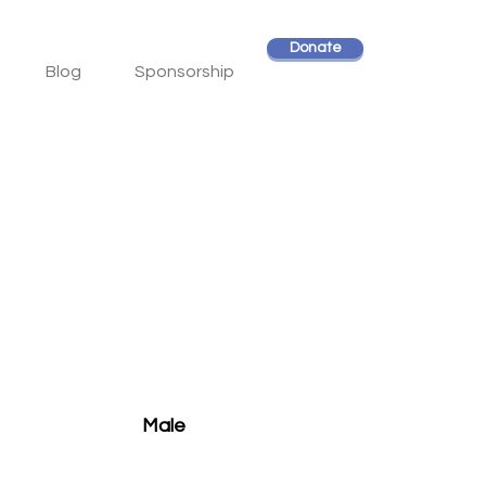
Donate
Blog
Sponsorship
Male