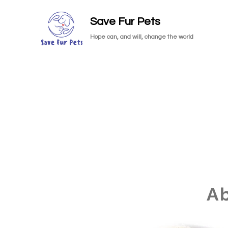
Save Fur Pets
Hope can, and will, change the world
A