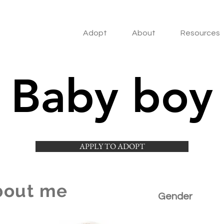
Adopt
About
Resources
Baby boy
APPLY TO ADOPT
bout me
Gender