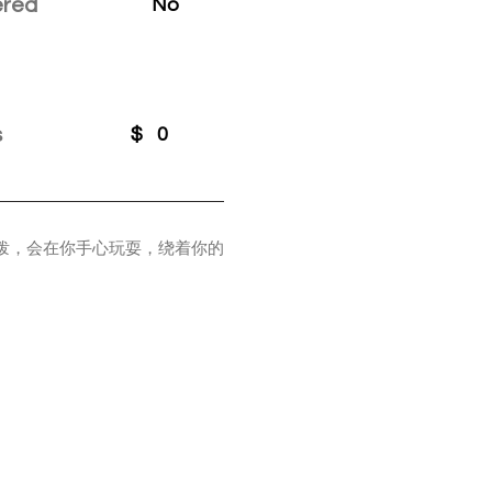
ered
No
s
$
0
活泼，会在你手心玩耍，绕着你的