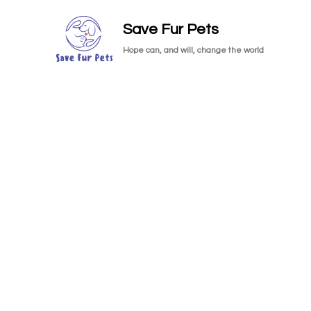
Save Fur Pets
Hope can, and will, change the world