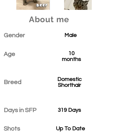
About me
Gender
Male
10
Age
months
Domestic
Breed
Shorthair
Days in SFP
319 Days
Shots
Up To Date