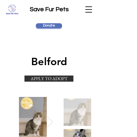
Save Fur Pets
Donate
Belford
APPLY TO ADOPT