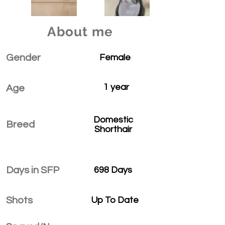
About me
Gender
Female
1 year
Age
Domestic
Breed
Shorthair
Days in SFP
698 Days
Shots
Up To Date