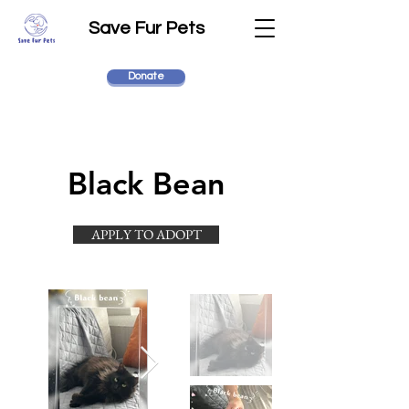
Save Fur Pets
Donate
Black Bean
APPLY TO ADOPT