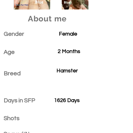
About me
Gender
Female
2 Months
Age
Hamster
Breed
Days in SFP
1626 Days
Shots