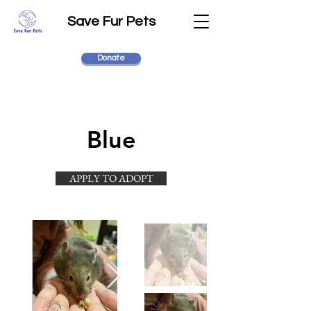
Save Fur Pets
Donate
Blue
APPLY TO ADOPT