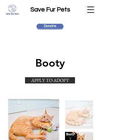
Save Fur Pets
Donate
Booty
APPLY TO ADOPT