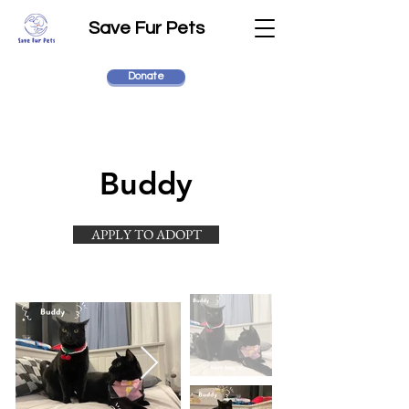
Save Fur Pets
Donate
Buddy
APPLY TO ADOPT