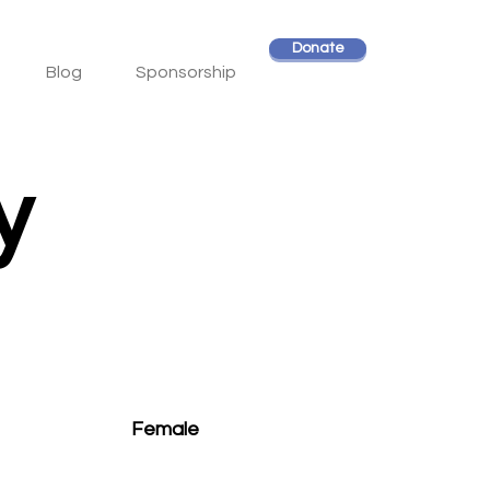
Donate
Blog
Sponsorship
y
Female