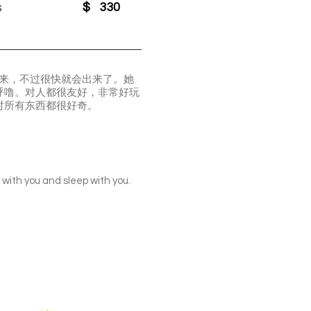
s
$
330
躲起来，不过很快就会出来了。她
呼噜。对人都很友好，非常好玩
对所有东西都很好奇。
 with you and sleep with you.