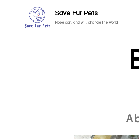
Save Fur Pets
Hope can, and will, change the world
A