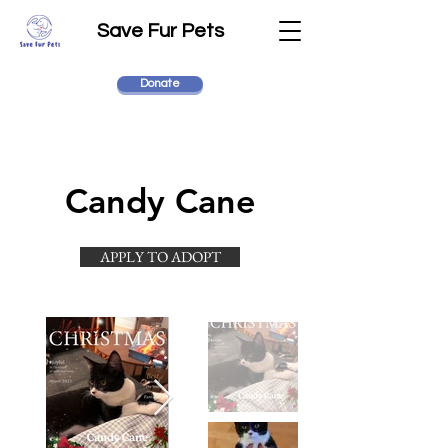
Save Fur Pets
Donate
Candy Cane
APPLY TO ADOPT