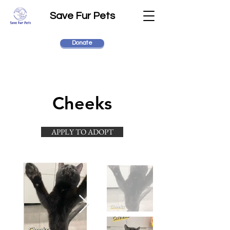
Save Fur Pets
Donate
Cheeks
APPLY TO ADOPT