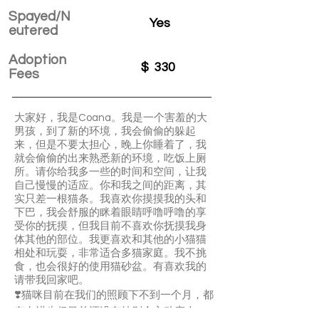
Spayed/N
Yes
eutered
Adoption
$
330
Fees
大家好，我是Coana。我是一个害羞的大
男孩，到了新的环境，我会偷偷的躲起
来，但是不要太担心，晚上你睡着了，我
就会偷偷的出来熟悉新的环境，吃饭上厕
所。请你给我多一些的时间和空间，让我
自己慢慢的适应。你和我之间的距离，其
实只差一根猫条。我喜欢你摸摸我的头和
下巴，我会舒服的眯着眼睛呼噜呼噜的享
受你的抚摸，但我目前不喜欢你抚摸我身
体其他的部位。我更喜欢和其他的小猫猫
相处和玩耍，非常适合多猫家庭。我不挑
食，也会很好的使用猫砂盆。有喜欢我的
请带我回家吧。
❣️猫咪目前在我们的照顾下不到一个月，都
有在进步但目前还没有特别会主动亲人，