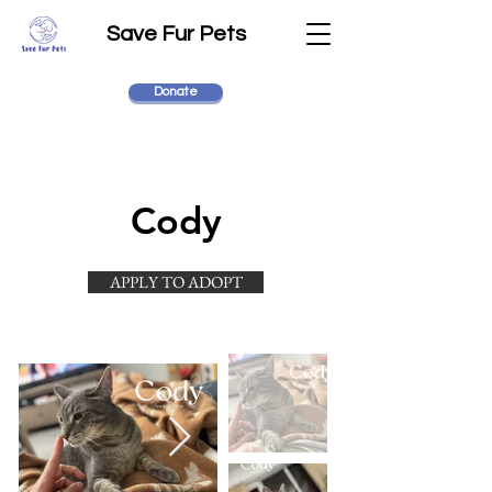
Save Fur Pets
Donate
Cody
APPLY TO ADOPT