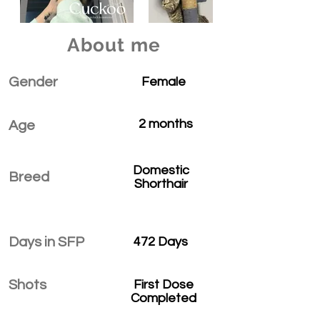
About me
Gender
Female
2 months
Age
Domestic
Breed
Shorthair
Days in SFP
472 Days
Shots
First Dose
Completed