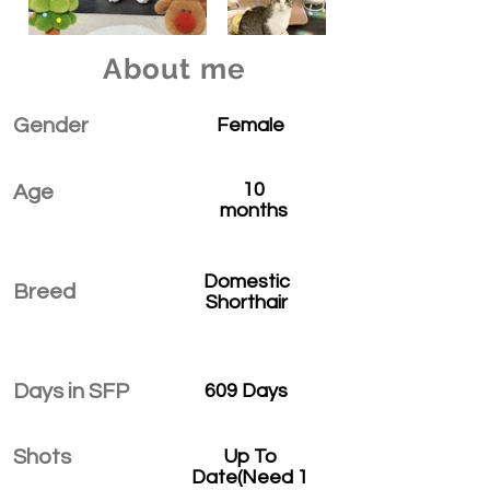
About me
Gender
Female
10
Age
months
Domestic
Breed
Shorthair
Days in SFP
609 Days
Shots
Up To
Date(Need 1