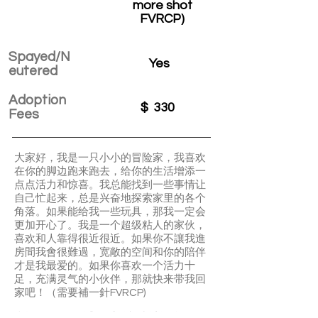
more shot
FVRCP)
Spayed/N
Yes
eutered
Adoption
$
330
Fees
大家好，我是一只小小的冒险家，我喜欢
在你的脚边跑来跑去，给你的生活增添一
点点活力和惊喜。我总能找到一些事情让
自己忙起来，总是兴奋地探索家里的各个
角落。如果能给我一些玩具，那我一定会
更加开心了。我是一个超级粘人的家伙，
喜欢和人靠得很近很近。如果你不讓我進
房間我會很難過，宽敞的空间和你的陪伴
才是我最爱的。如果你喜欢一个活力十
足，充满灵气的小伙伴，那就快来带我回
家吧！（需要補一針FVRCP)
含提供6周保险试用 续约福利请谘询工作