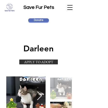
Save Fur Pets
Donate
Darleen
APPLY TO ADOPT