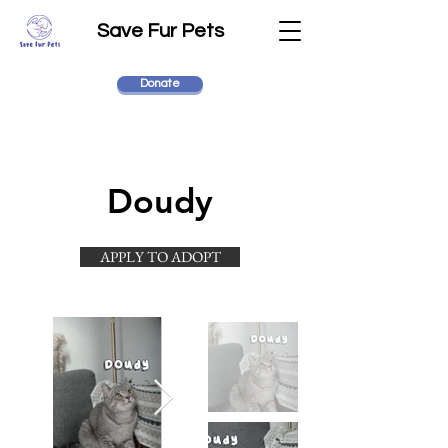
Save Fur Pets
Donate
Doudy
APPLY TO ADOPT