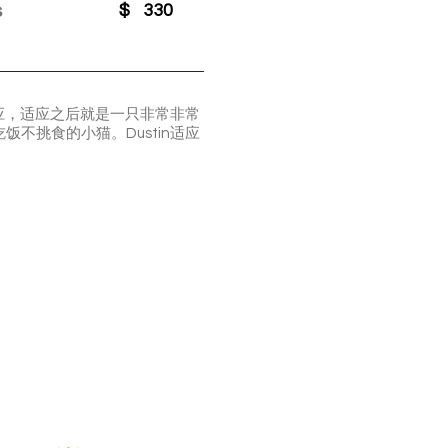
s
$
330
适应，适应之后就是一只非常非常
不挑食的小猫。Dustin适应