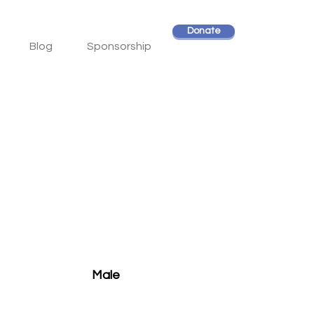
Donate
Blog
Sponsorship
Male