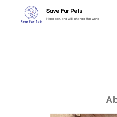
Save Fur Pets
Hope can, and will, change the world
A