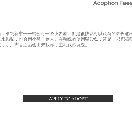
Adoption Fee
的小猫，刚到新家一开始会有一些小害羞。但是很快就可以跟新的家长
来贴贴，也会用小鼻子蹭人。会熟练的使用猫砂盆，还是一只积极吃饭
泼，听到声音之后会出来找你，主动跟你玩耍。
APPLY TO ADOPT