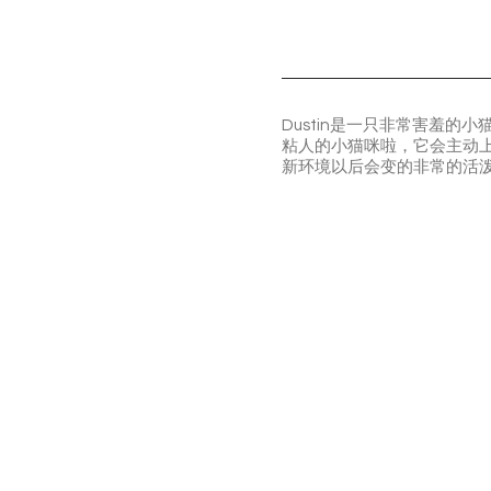
Dustin是一只非常害羞
粘人的小猫咪啦，它会主动上
新环境以后会变的非常的活