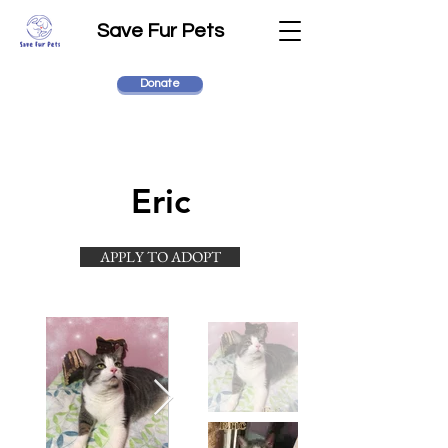
Save Fur Pets
Donate
Eric
APPLY TO ADOPT