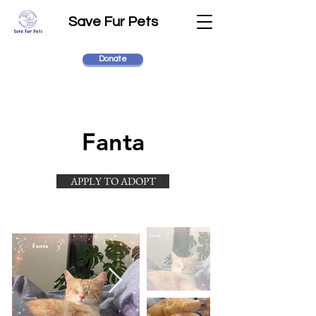
Save Fur Pets
Donate
Fanta
APPLY TO ADOPT