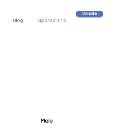
Donate
Blog
Sponsorship
Male