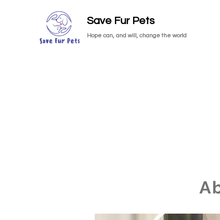
Save Fur Pets
Hope can, and will, change the world
A