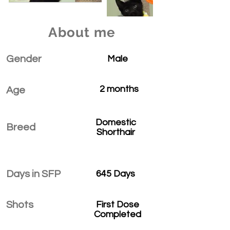
About me
Gender
Male
2 months
Age
Domestic
Breed
Shorthair
Days in SFP
645 Days
Shots
First Dose
Completed