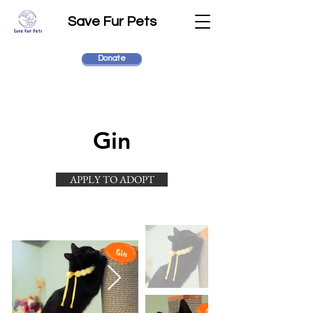
Save Fur Pets
Donate
Gin
APPLY TO ADOPT