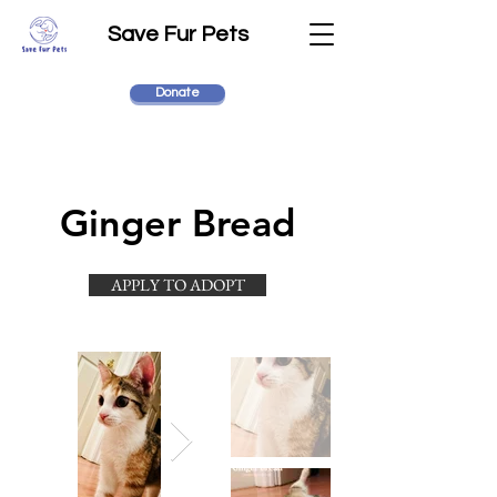
Save Fur Pets
Donate
Ginger Bread
APPLY TO ADOPT