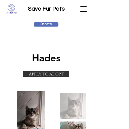
Save Fur Pets
Donate
Hades
APPLY TO ADOPT