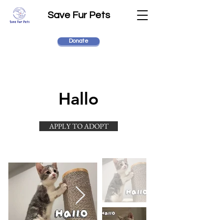
Save Fur Pets
Donate
Hallo
APPLY TO ADOPT