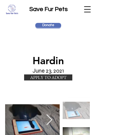
Save Fur Pets
Donate
Hardin
June 23, 2021
APPLY TO ADOPT