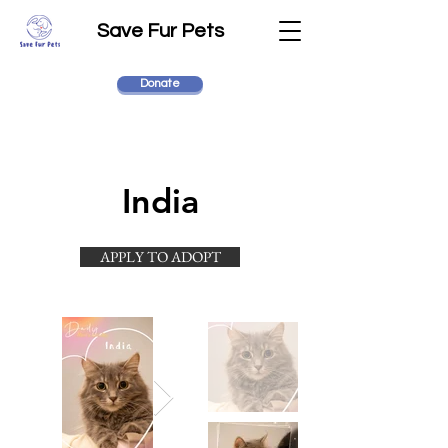
Save Fur Pets
Donate
India
APPLY TO ADOPT