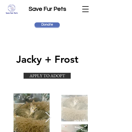
Save Fur Pets
Donate
Jacky + Frost
APPLY TO ADOPT