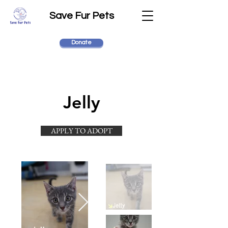
Save Fur Pets
Donate
Jelly
APPLY TO ADOPT