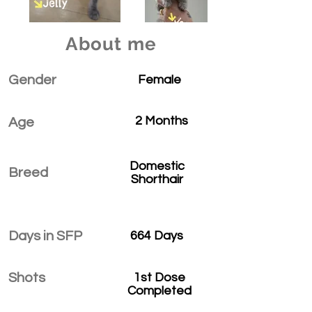
About me
Gender
Female
2 Months
Age
Domestic
Breed
Shorthair
Days in SFP
664 Days
Shots
1st Dose
Completed