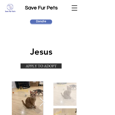
Save Fur Pets
Donate
Jesus
APPLY TO ADOPT