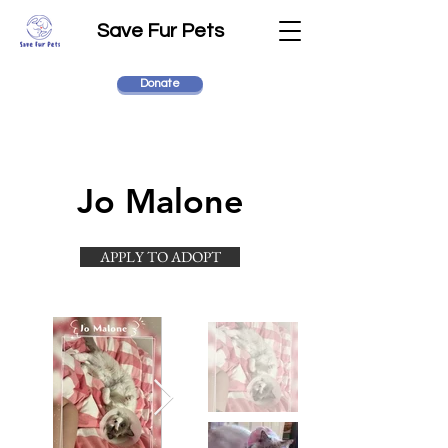
Save Fur Pets
Donate
Jo Malone
APPLY TO ADOPT