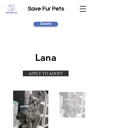
Save Fur Pets
Donate
Lana
APPLY TO ADOPT