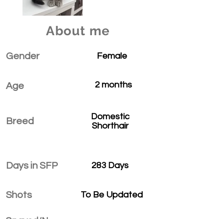
About me
Gender
Female
2 months
Age
Domestic
Breed
Shorthair
Days in SFP
283 Days
Shots
To Be Updated