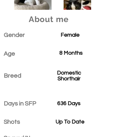
About me
Gender
Female
8 Months
Age
Domestic
Breed
Shorthair
Days in SFP
636 Days
Shots
Up To Date