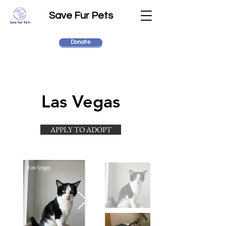
Save Fur Pets
Donate
Las Vegas
APPLY TO ADOPT