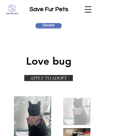
Save Fur Pets
Donate
Love bug
APPLY TO ADOPT