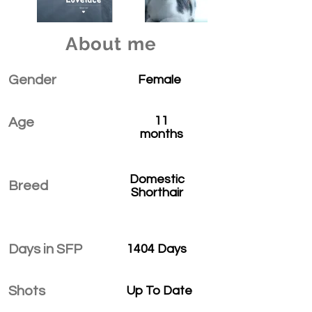
About me
Gender
Female
11
Age
months
Domestic
Breed
Shorthair
Days in SFP
1404 Days
Shots
Up To Date