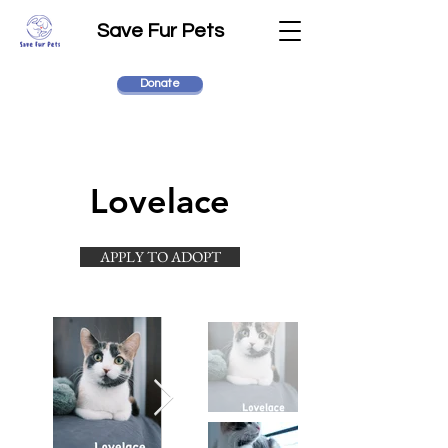
Save Fur Pets
Donate
Lovelace
APPLY TO ADOPT