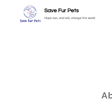
Save Fur Pets
Hope can, and will, change the world
A