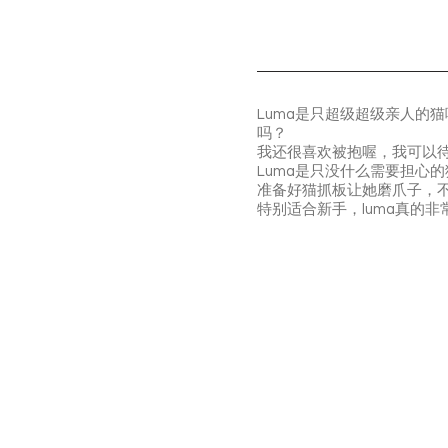
Luma是只超级超级亲人的
吗？
我还很喜欢被抱喔，我可以
Luma是只没什么需要担心
准备好猫抓板让她磨爪子，
特别适合新手，luma真的