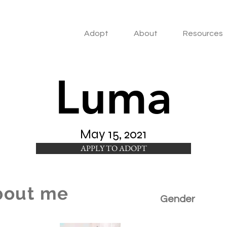
Adopt
About
Resources
Luma
May 15, 2021
APPLY TO ADOPT
bout me
Gender