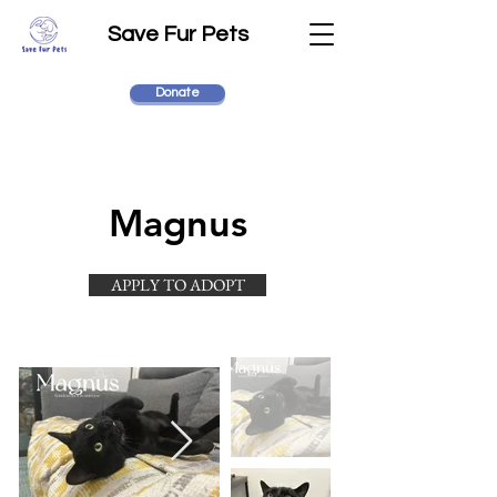
Save Fur Pets
Donate
Magnus
APPLY TO ADOPT