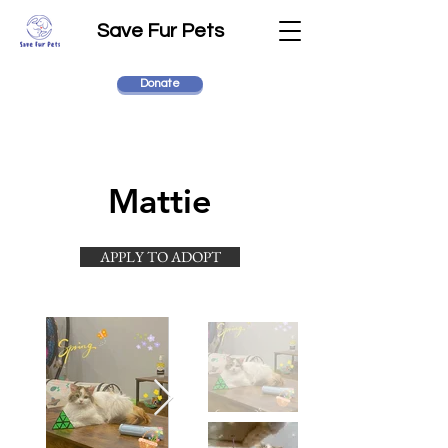
Save Fur Pets
Donate
Mattie
APPLY TO ADOPT