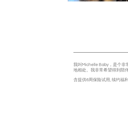
我叫Michelle Bab
地相处。我非常希望得到陪
含提供6周保险试用, 续约