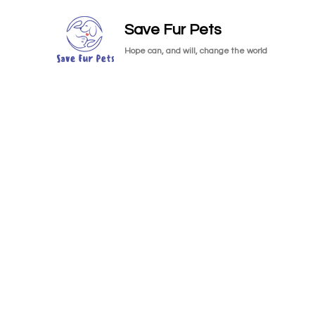
Save Fur Pets
Hope can, and will, change the world