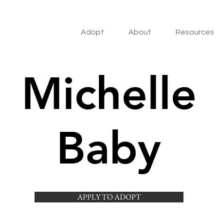
Adopt
About
Resources
Michelle
Baby
APPLY TO ADOPT