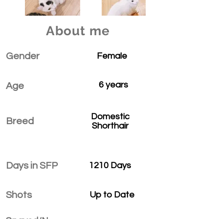
About me
Gender
Female
6 years
Age
Domestic
Breed
Shorthair
Days in SFP
1210 Days
Shots
Up to Date