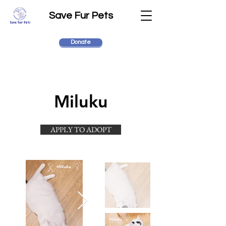
Save Fur Pets
Donate
Miluku
APPLY TO ADOPT