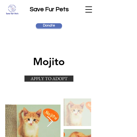
Save Fur Pets
Donate
Mojito
APPLY TO ADOPT