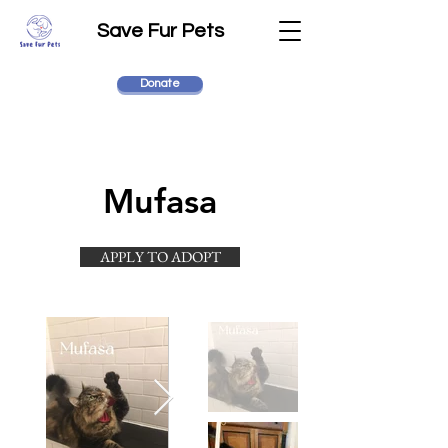
Save Fur Pets
Donate
Mufasa
APPLY TO ADOPT