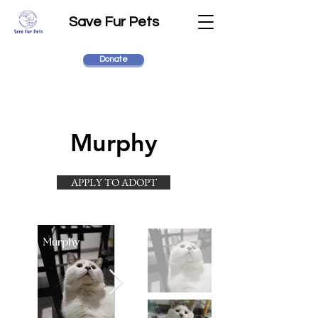
Save Fur Pets
Donate
Murphy
APPLY TO ADOPT