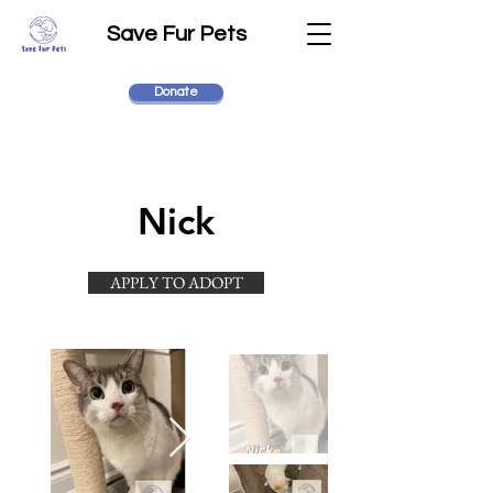
Save Fur Pets
Donate
Nick
APPLY TO ADOPT