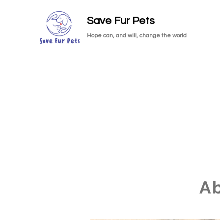
Save Fur Pets
Hope can, and will, change the world
A