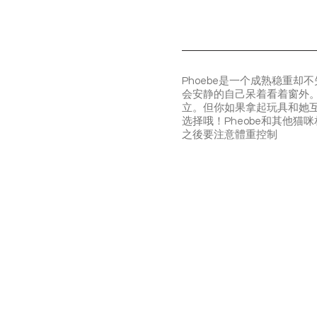
Phoebe是一个成熟稳重
会安静的自己呆着看着窗外。
立。但你如果拿起玩具和她互
选择哦！Pheobe和其他猫
️之後要注意體重控制