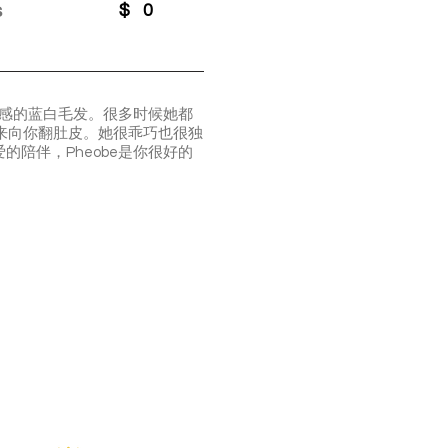
s
$
0
手感的蓝白毛发。很多时候她都
下来向你翻肚皮。她很乖巧也很独
陪伴，Pheobe是你很好的