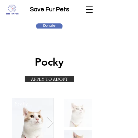
Save Fur Pets
Donate
Pocky
APPLY TO ADOPT